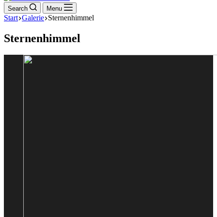
Search
Menu
Start
Galerie
Sternenhimmel
Sternenhimmel