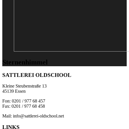
Sternenhimmel
SATTLEREI OLDSCHOOL
Kleine Steubenstraße 13
45139 Essen
Fon: 0201 / 977 68 457
Fax: 0201 / 977 68 458
Mail: info@sattlerei-oldschool.net
LINKS