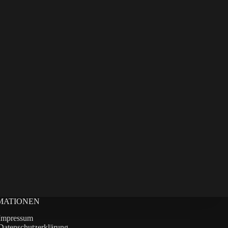
MATIONEN
Impressum
Datenschutzerklärung