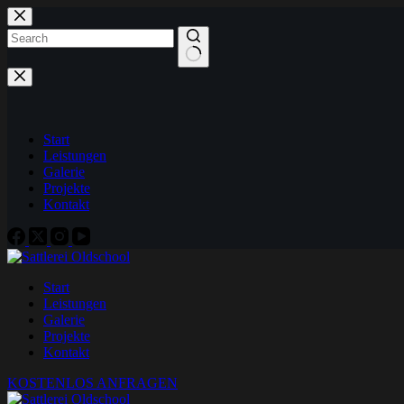
Zum
Inhalt
springen
Keine
Ergebnisse
Start
Leistungen
Galerie
Projekte
Kontakt
Start
Leistungen
Galerie
Projekte
Kontakt
KOSTENLOS ANFRAGEN